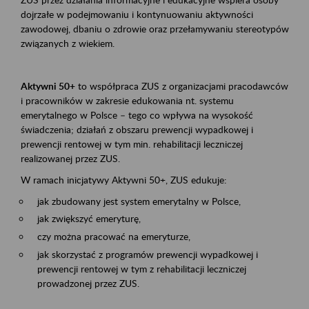
dojrzałe w podejmowaniu i kontynuowaniu aktywności
zawodowej, dbaniu o zdrowie oraz przełamywaniu stereotypów
związanych z wiekiem.
Aktywni 50+
to współpraca ZUS z organizacjami pracodawców
i pracowników w zakresie edukowania nt. systemu
emerytalnego w Polsce – tego co wpływa na wysokość
świadczenia; działań z obszaru prewencji wypadkowej i
prewencji rentowej w tym min. rehabilitacji leczniczej
realizowanej przez ZUS.
W ramach inicjatywy Aktywni 50+, ZUS edukuje:
jak zbudowany jest system emerytalny w Polsce,
jak zwiększyć emeryturę,
czy można pracować na emeryturze,
jak skorzystać z programów prewencji wypadkowej i
prewencji rentowej w tym z rehabilitacji leczniczej
prowadzonej przez ZUS.