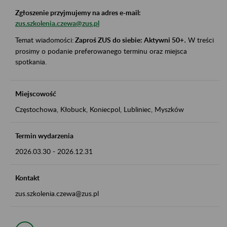
Zgłoszenie przyjmujemy na adres e-mail:
zus.szkolenia.czewa@zus.pl
Temat wiadomości:
Zaproś ZUS do siebie: Aktywni 50+
.
W treści
prosimy o podanie preferowanego terminu oraz miejsca
spotkania.
Miejscowość
Częstochowa, Kłobuck, Koniecpol, Lubliniec, Myszków
Termin wydarzenia
2026.03.30
-
2026.12.31
Kontakt
zus.szkolenia.czewa@zus.pl