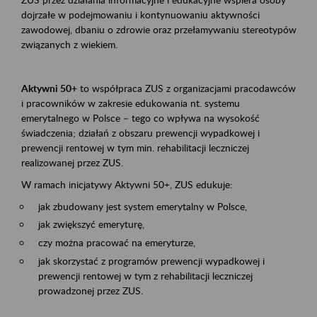
dojrzałe w podejmowaniu i kontynuowaniu aktywności
zawodowej, dbaniu o zdrowie oraz przełamywaniu stereotypów
związanych z wiekiem.
Aktywni 50+
to współpraca ZUS z organizacjami pracodawców
i pracowników w zakresie edukowania nt. systemu
emerytalnego w Polsce – tego co wpływa na wysokość
świadczenia; działań z obszaru prewencji wypadkowej i
prewencji rentowej w tym min. rehabilitacji leczniczej
realizowanej przez ZUS.
W ramach inicjatywy Aktywni 50+, ZUS edukuje:
jak zbudowany jest system emerytalny w Polsce,
jak zwiększyć emeryturę,
czy można pracować na emeryturze,
jak skorzystać z programów prewencji wypadkowej i
prewencji rentowej w tym z rehabilitacji leczniczej
prowadzonej przez ZUS.