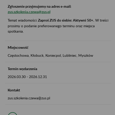
Zgłoszenie przyjmujemy na adres e-mail:
zus.szkolenia.czewa@zus.pl
Temat wiadomości:
Zaproś ZUS do siebie: Aktywni 50+
.
W treści
prosimy o podanie preferowanego terminu oraz miejsca
spotkania.
Miejscowość
Częstochowa, Kłobuck, Koniecpol, Lubliniec, Myszków
Termin wydarzenia
2026.03.30
-
2026.12.31
Kontakt
zus.szkolenia.czewa@zus.pl