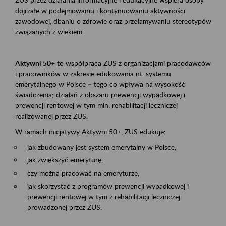
dojrzałe w podejmowaniu i kontynuowaniu aktywności
zawodowej, dbaniu o zdrowie oraz przełamywaniu stereotypów
związanych z wiekiem.
Aktywni 50+
to współpraca ZUS z organizacjami pracodawców
i pracowników w zakresie edukowania nt. systemu
emerytalnego w Polsce – tego co wpływa na wysokość
świadczenia; działań z obszaru prewencji wypadkowej i
prewencji rentowej w tym min. rehabilitacji leczniczej
realizowanej przez ZUS.
W ramach inicjatywy Aktywni 50+, ZUS edukuje:
jak zbudowany jest system emerytalny w Polsce,
jak zwiększyć emeryturę,
czy można pracować na emeryturze,
jak skorzystać z programów prewencji wypadkowej i
prewencji rentowej w tym z rehabilitacji leczniczej
prowadzonej przez ZUS.