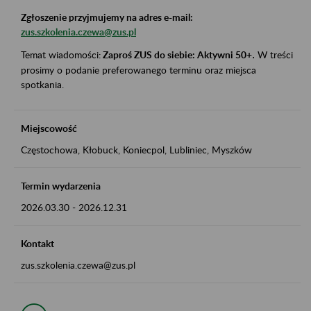
Zgłoszenie przyjmujemy na adres e-mail:
zus.szkolenia.czewa@zus.pl
Temat wiadomości:
Zaproś ZUS do siebie: Aktywni 50+
.
W treści
prosimy o podanie preferowanego terminu oraz miejsca
spotkania.
Miejscowość
Częstochowa, Kłobuck, Koniecpol, Lubliniec, Myszków
Termin wydarzenia
2026.03.30
-
2026.12.31
Kontakt
zus.szkolenia.czewa@zus.pl