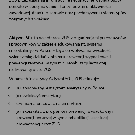
dojrzałe w podejmowaniu i kontynuowaniu aktywności
zawodowej, dbaniu o zdrowie oraz przełamywaniu stereotypów
związanych z wiekiem.
Aktywni 50+
to współpraca ZUS z organizacjami pracodawców
i pracowników w zakresie edukowania nt. systemu
emerytalnego w Polsce – tego co wpływa na wysokość
świadczenia; działań z obszaru prewencji wypadkowej i
prewencji rentowej w tym min. rehabilitacji leczniczej
realizowanej przez ZUS.
W ramach inicjatywy Aktywni 50+, ZUS edukuje:
jak zbudowany jest system emerytalny w Polsce,
jak zwiększyć emeryturę,
czy można pracować na emeryturze,
jak skorzystać z programów prewencji wypadkowej i
prewencji rentowej w tym z rehabilitacji leczniczej
prowadzonej przez ZUS.