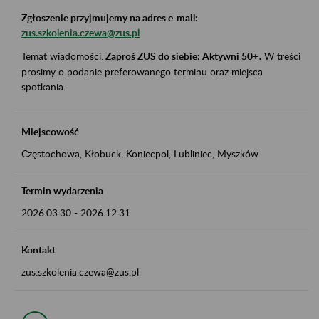
Zgłoszenie przyjmujemy na adres e-mail:
zus.szkolenia.czewa@zus.pl
Temat wiadomości:
Zaproś ZUS do siebie: Aktywni 50+
.
W treści
prosimy o podanie preferowanego terminu oraz miejsca
spotkania.
Miejscowość
Częstochowa, Kłobuck, Koniecpol, Lubliniec, Myszków
Termin wydarzenia
2026.03.30
-
2026.12.31
Kontakt
zus.szkolenia.czewa@zus.pl