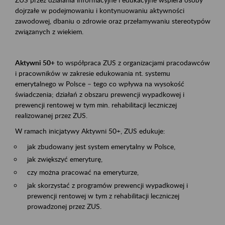
dojrzałe w podejmowaniu i kontynuowaniu aktywności
zawodowej, dbaniu o zdrowie oraz przełamywaniu stereotypów
związanych z wiekiem.
Aktywni 50+
to współpraca ZUS z organizacjami pracodawców
i pracowników w zakresie edukowania nt. systemu
emerytalnego w Polsce – tego co wpływa na wysokość
świadczenia; działań z obszaru prewencji wypadkowej i
prewencji rentowej w tym min. rehabilitacji leczniczej
realizowanej przez ZUS.
W ramach inicjatywy Aktywni 50+, ZUS edukuje:
jak zbudowany jest system emerytalny w Polsce,
jak zwiększyć emeryturę,
czy można pracować na emeryturze,
jak skorzystać z programów prewencji wypadkowej i
prewencji rentowej w tym z rehabilitacji leczniczej
prowadzonej przez ZUS.