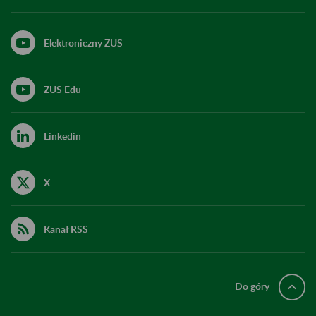
Elektroniczny ZUS
ZUS Edu
Linkedin
X
Kanał RSS
Do góry