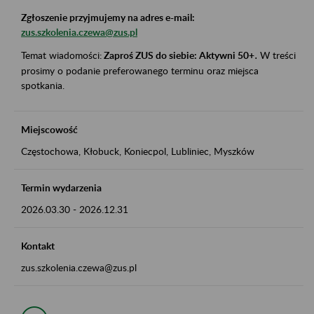
Zgłoszenie przyjmujemy na adres e-mail:
zus.szkolenia.czewa@zus.pl
Temat wiadomości:
Zaproś ZUS do siebie: Aktywni 50+
.
W treści
prosimy o podanie preferowanego terminu oraz miejsca
spotkania.
Miejscowość
Częstochowa, Kłobuck, Koniecpol, Lubliniec, Myszków
Termin wydarzenia
2026.03.30
-
2026.12.31
Kontakt
zus.szkolenia.czewa@zus.pl