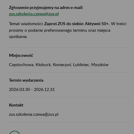
Zgłoszenie przyjmujemy na adres e-mail:
zus.szkolenia.czewa@zus.pl
Temat wiadomości:
Zaproś ZUS do siebie: Aktywni 50+
.
W treści
prosimy o podanie preferowanego terminu oraz miejsca
spotkania.
Miejscowość
Częstochowa, Kłobuck, Koniecpol, Lubliniec, Myszków
Termin wydarzenia
2026.03.30
-
2026.12.31
Kontakt
zus.szkolenia.czewa@zus.pl