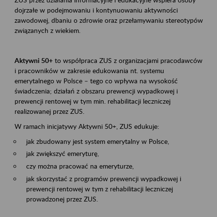
dojrzałe w podejmowaniu i kontynuowaniu aktywności
zawodowej, dbaniu o zdrowie oraz przełamywaniu stereotypów
związanych z wiekiem.
Aktywni 50+
to współpraca ZUS z organizacjami pracodawców
i pracowników w zakresie edukowania nt. systemu
emerytalnego w Polsce – tego co wpływa na wysokość
świadczenia; działań z obszaru prewencji wypadkowej i
prewencji rentowej w tym min. rehabilitacji leczniczej
realizowanej przez ZUS.
W ramach inicjatywy Aktywni 50+, ZUS edukuje:
jak zbudowany jest system emerytalny w Polsce,
jak zwiększyć emeryturę,
czy można pracować na emeryturze,
jak skorzystać z programów prewencji wypadkowej i
prewencji rentowej w tym z rehabilitacji leczniczej
prowadzonej przez ZUS.