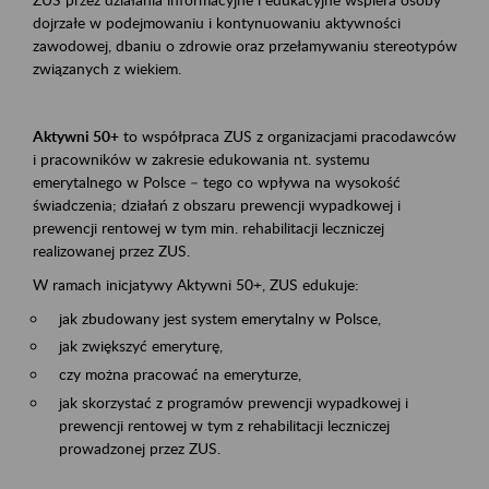
dojrzałe w podejmowaniu i kontynuowaniu aktywności
zawodowej, dbaniu o zdrowie oraz przełamywaniu stereotypów
związanych z wiekiem.
Aktywni 50+
to współpraca ZUS z organizacjami pracodawców
i pracowników w zakresie edukowania nt. systemu
emerytalnego w Polsce – tego co wpływa na wysokość
świadczenia; działań z obszaru prewencji wypadkowej i
prewencji rentowej w tym min. rehabilitacji leczniczej
realizowanej przez ZUS.
W ramach inicjatywy Aktywni 50+, ZUS edukuje:
jak zbudowany jest system emerytalny w Polsce,
jak zwiększyć emeryturę,
czy można pracować na emeryturze,
jak skorzystać z programów prewencji wypadkowej i
prewencji rentowej w tym z rehabilitacji leczniczej
prowadzonej przez ZUS.