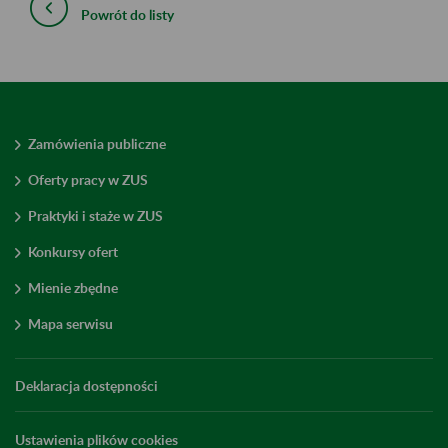
Powrót do listy
Zamówienia publiczne
Oferty pracy w ZUS
Praktyki i staże w ZUS
Konkursy ofert
Mienie zbędne
Mapa serwisu
Deklaracja dostępności
Ustawienia plików cookies