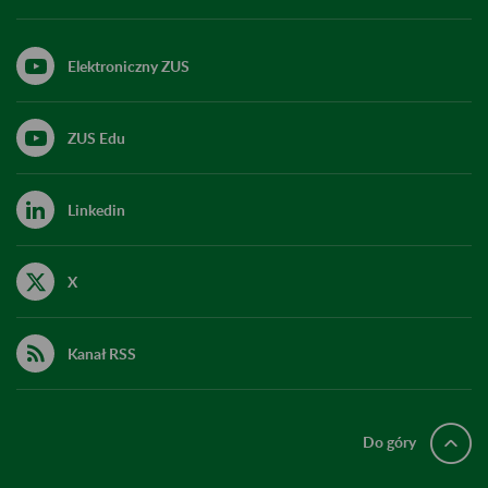
Elektroniczny ZUS
ZUS Edu
Linkedin
X
Kanał RSS
Do góry