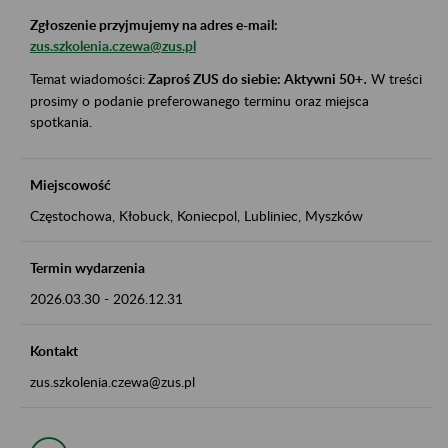
Zgłoszenie przyjmujemy na adres e-mail:
zus.szkolenia.czewa@zus.pl
Temat wiadomości:
Zaproś ZUS do siebie: Aktywni 50+
.
W treści
prosimy o podanie preferowanego terminu oraz miejsca
spotkania.
Miejscowość
Częstochowa, Kłobuck, Koniecpol, Lubliniec, Myszków
Termin wydarzenia
2026.03.30
-
2026.12.31
Kontakt
zus.szkolenia.czewa@zus.pl