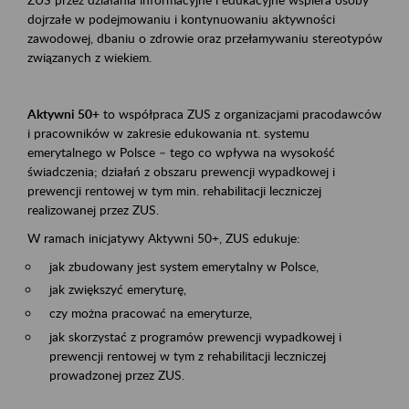
dojrzałe w podejmowaniu i kontynuowaniu aktywności
zawodowej, dbaniu o zdrowie oraz przełamywaniu stereotypów
związanych z wiekiem.
Aktywni 50+
to współpraca ZUS z organizacjami pracodawców
i pracowników w zakresie edukowania nt. systemu
emerytalnego w Polsce – tego co wpływa na wysokość
świadczenia; działań z obszaru prewencji wypadkowej i
prewencji rentowej w tym min. rehabilitacji leczniczej
realizowanej przez ZUS.
W ramach inicjatywy Aktywni 50+, ZUS edukuje:
jak zbudowany jest system emerytalny w Polsce,
jak zwiększyć emeryturę,
czy można pracować na emeryturze,
jak skorzystać z programów prewencji wypadkowej i
prewencji rentowej w tym z rehabilitacji leczniczej
prowadzonej przez ZUS.