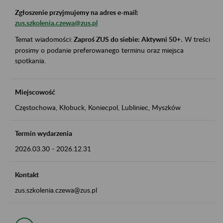
Zgłoszenie przyjmujemy na adres e-mail:
zus.szkolenia.czewa@zus.pl
Temat wiadomości:
Zaproś ZUS do siebie: Aktywni 50+
.
W treści
prosimy o podanie preferowanego terminu oraz miejsca
spotkania.
Miejscowość
Częstochowa, Kłobuck, Koniecpol, Lubliniec, Myszków
Termin wydarzenia
2026.03.30
-
2026.12.31
Kontakt
zus.szkolenia.czewa@zus.pl