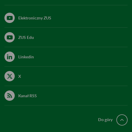
Elektroniczny ZUS
ZUS Edu
Linkedin
X
Kanał RSS
Do góry