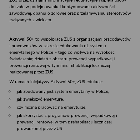
dojrzałe w podejmowaniu i kontynuowaniu aktywności
zawodowej, dbaniu o zdrowie oraz przełamywaniu stereotypów
związanych z wiekiem.
Aktywni 50+
to współpraca ZUS z organizacjami pracodawców
i pracowników w zakresie edukowania nt. systemu
emerytalnego w Polsce – tego co wpływa na wysokość
świadczenia; działań z obszaru prewencji wypadkowej i
prewencji rentowej w tym min. rehabilitacji leczniczej
realizowanej przez ZUS.
W ramach inicjatywy Aktywni 50+, ZUS edukuje:
jak zbudowany jest system emerytalny w Polsce,
jak zwiększyć emeryturę,
czy można pracować na emeryturze,
jak skorzystać z programów prewencji wypadkowej i
prewencji rentowej w tym z rehabilitacji leczniczej
prowadzonej przez ZUS.