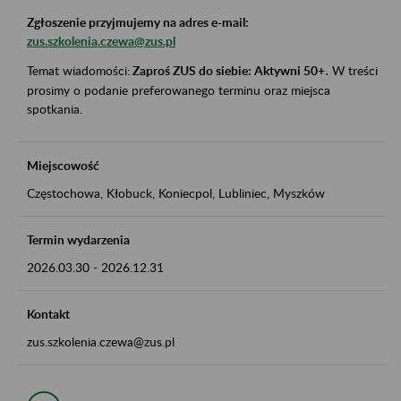
Zgłoszenie przyjmujemy na adres e-mail:
zus.szkolenia.czewa@zus.pl
Temat wiadomości:
Zaproś ZUS do siebie: Aktywni 50+
.
W treści
prosimy o podanie preferowanego terminu oraz miejsca
spotkania.
Miejscowość
Częstochowa, Kłobuck, Koniecpol, Lubliniec, Myszków
Termin wydarzenia
2026.03.30
-
2026.12.31
Kontakt
zus.szkolenia.czewa@zus.pl