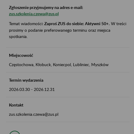
Zgłoszenie przyjmujemy na adres e-mail:
zus.szkolenia.czewa@zus.pl
Temat wiadomości:
Zaproś ZUS do siebie: Aktywni 50+
.
W treści
prosimy o podanie preferowanego terminu oraz miejsca
spotkania.
Miejscowość
Częstochowa, Kłobuck, Koniecpol, Lubliniec, Myszków
Termin wydarzenia
2026.03.30
-
2026.12.31
Kontakt
zus.szkolenia.czewa@zus.pl