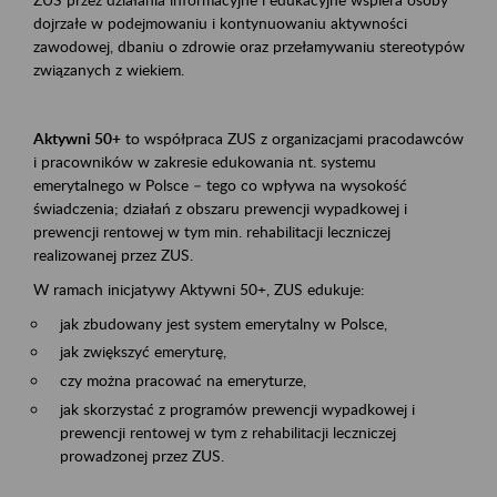
dojrzałe w podejmowaniu i kontynuowaniu aktywności
zawodowej, dbaniu o zdrowie oraz przełamywaniu stereotypów
związanych z wiekiem.
Aktywni 50+
to współpraca ZUS z organizacjami pracodawców
i pracowników w zakresie edukowania nt. systemu
emerytalnego w Polsce – tego co wpływa na wysokość
świadczenia; działań z obszaru prewencji wypadkowej i
prewencji rentowej w tym min. rehabilitacji leczniczej
realizowanej przez ZUS.
W ramach inicjatywy Aktywni 50+, ZUS edukuje:
jak zbudowany jest system emerytalny w Polsce,
jak zwiększyć emeryturę,
czy można pracować na emeryturze,
jak skorzystać z programów prewencji wypadkowej i
prewencji rentowej w tym z rehabilitacji leczniczej
prowadzonej przez ZUS.