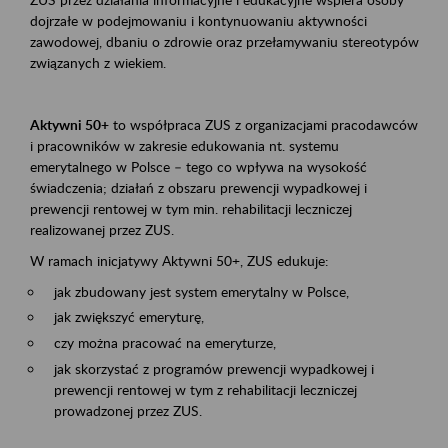
dojrzałe w podejmowaniu i kontynuowaniu aktywności
zawodowej, dbaniu o zdrowie oraz przełamywaniu stereotypów
związanych z wiekiem.
Aktywni 50+
to współpraca ZUS z organizacjami pracodawców
i pracowników w zakresie edukowania nt. systemu
emerytalnego w Polsce – tego co wpływa na wysokość
świadczenia; działań z obszaru prewencji wypadkowej i
prewencji rentowej w tym min. rehabilitacji leczniczej
realizowanej przez ZUS.
W ramach inicjatywy Aktywni 50+, ZUS edukuje:
jak zbudowany jest system emerytalny w Polsce,
jak zwiększyć emeryturę,
czy można pracować na emeryturze,
jak skorzystać z programów prewencji wypadkowej i
prewencji rentowej w tym z rehabilitacji leczniczej
prowadzonej przez ZUS.