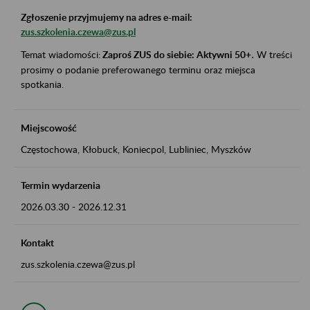
Zgłoszenie przyjmujemy na adres e-mail:
zus.szkolenia.czewa@zus.pl
Temat wiadomości:
Zaproś ZUS do siebie: Aktywni 50+
.
W treści
prosimy o podanie preferowanego terminu oraz miejsca
spotkania.
Miejscowość
Częstochowa, Kłobuck, Koniecpol, Lubliniec, Myszków
Termin wydarzenia
2026.03.30
-
2026.12.31
Kontakt
zus.szkolenia.czewa@zus.pl