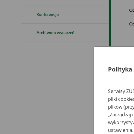
Ob
Konferencje
Op
Archiwum wydarzeń
Polityka
Serwisy ZUS
pliki cooki
plików (prz
„Zarządzaj 
wykorzystyw
ustawienia.