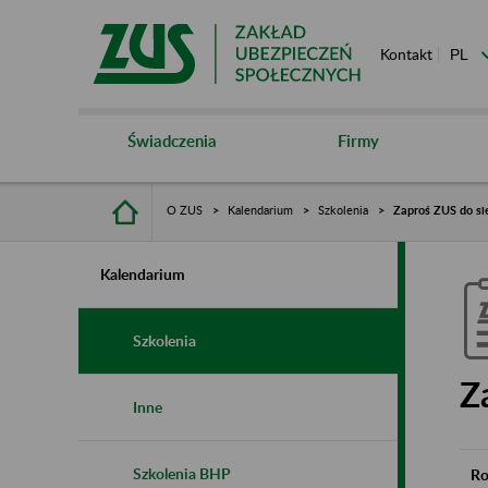
Kontakt
Świadczenia
Firmy
O ZUS
Kalendarium
Szkolenia
Zaproś ZUS do si
Kalendarium
Szkolenia
Z
Inne
Szkolenia BHP
Ro