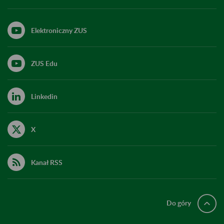
Elektroniczny ZUS
ZUS Edu
Linkedin
X
Kanał RSS
Do góry