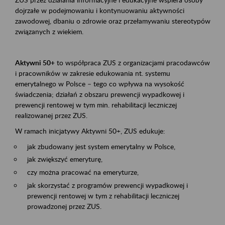
dojrzałe w podejmowaniu i kontynuowaniu aktywności
zawodowej, dbaniu o zdrowie oraz przełamywaniu stereotypów
związanych z wiekiem.
Aktywni 50+
to współpraca ZUS z organizacjami pracodawców
i pracowników w zakresie edukowania nt. systemu
emerytalnego w Polsce – tego co wpływa na wysokość
świadczenia; działań z obszaru prewencji wypadkowej i
prewencji rentowej w tym min. rehabilitacji leczniczej
realizowanej przez ZUS.
W ramach inicjatywy Aktywni 50+, ZUS edukuje:
jak zbudowany jest system emerytalny w Polsce,
jak zwiększyć emeryturę,
czy można pracować na emeryturze,
jak skorzystać z programów prewencji wypadkowej i
prewencji rentowej w tym z rehabilitacji leczniczej
prowadzonej przez ZUS.