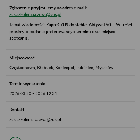
Zgłoszenie przyjmujemy na adres e-mail:
zus.szkolenia.czewa@zus.pl
Temat wiadomości:
Zaproś ZUS do siebie: Aktywni 50+
.
W treści
prosimy o podanie preferowanego terminu oraz miejsca
spotkania.
Miejscowość
Częstochowa, Kłobuck, Koniecpol, Lubliniec, Myszków
Termin wydarzenia
2026.03.30
-
2026.12.31
Kontakt
zus.szkolenia.czewa@zus.pl