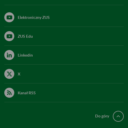
Elektroniczny ZUS
ZUS Edu
Linkedin
X
Kanał RSS
Do góry