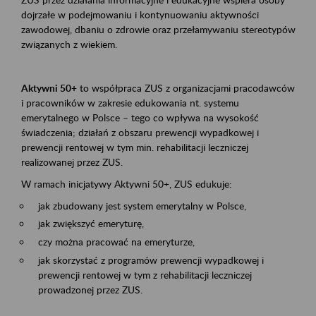
dojrzałe w podejmowaniu i kontynuowaniu aktywności
zawodowej, dbaniu o zdrowie oraz przełamywaniu stereotypów
związanych z wiekiem.
Aktywni 50+
to współpraca ZUS z organizacjami pracodawców
i pracowników w zakresie edukowania nt. systemu
emerytalnego w Polsce – tego co wpływa na wysokość
świadczenia; działań z obszaru prewencji wypadkowej i
prewencji rentowej w tym min. rehabilitacji leczniczej
realizowanej przez ZUS.
W ramach inicjatywy Aktywni 50+, ZUS edukuje:
jak zbudowany jest system emerytalny w Polsce,
jak zwiększyć emeryturę,
czy można pracować na emeryturze,
jak skorzystać z programów prewencji wypadkowej i
prewencji rentowej w tym z rehabilitacji leczniczej
prowadzonej przez ZUS.