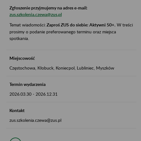
Zgłoszenie przyjmujemy na adres e-mail:
zus.szkolenia.czewa@zus.pl
Temat wiadomości:
Zaproś ZUS do siebie: Aktywni 50+
.
W treści
prosimy o podanie preferowanego terminu oraz miejsca
spotkania.
Miejscowość
Częstochowa, Kłobuck, Koniecpol, Lubliniec, Myszków
Termin wydarzenia
2026.03.30
-
2026.12.31
Kontakt
zus.szkolenia.czewa@zus.pl