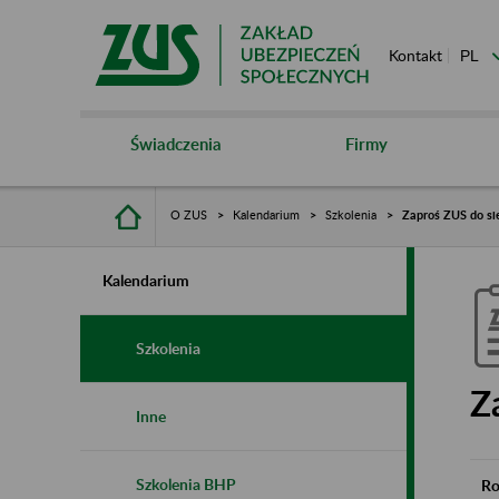
Kontakt
Świadczenia
Firmy
O ZUS
Kalendarium
Szkolenia
Zaproś ZUS do si
Kalendarium
Szkolenia
Z
Inne
Szkolenia BHP
Ro