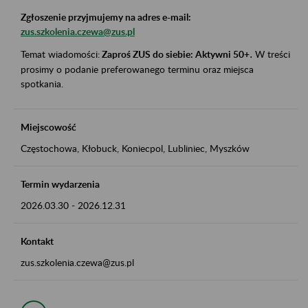
Zgłoszenie przyjmujemy na adres e-mail:
zus.szkolenia.czewa@zus.pl
Temat wiadomości:
Zaproś ZUS do siebie: Aktywni 50+
.
W treści
prosimy o podanie preferowanego terminu oraz miejsca
spotkania.
Miejscowość
Częstochowa, Kłobuck, Koniecpol, Lubliniec, Myszków
Termin wydarzenia
2026.03.30
-
2026.12.31
Kontakt
zus.szkolenia.czewa@zus.pl