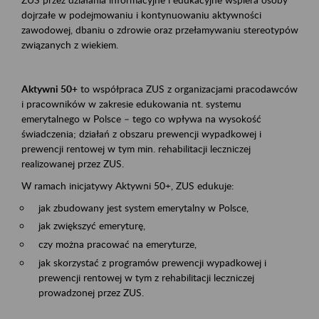
dojrzałe w podejmowaniu i kontynuowaniu aktywności
zawodowej, dbaniu o zdrowie oraz przełamywaniu stereotypów
związanych z wiekiem.
Aktywni 50+
to współpraca ZUS z organizacjami pracodawców
i pracowników w zakresie edukowania nt. systemu
emerytalnego w Polsce – tego co wpływa na wysokość
świadczenia; działań z obszaru prewencji wypadkowej i
prewencji rentowej w tym min. rehabilitacji leczniczej
realizowanej przez ZUS.
W ramach inicjatywy Aktywni 50+, ZUS edukuje:
jak zbudowany jest system emerytalny w Polsce,
jak zwiększyć emeryturę,
czy można pracować na emeryturze,
jak skorzystać z programów prewencji wypadkowej i
prewencji rentowej w tym z rehabilitacji leczniczej
prowadzonej przez ZUS.