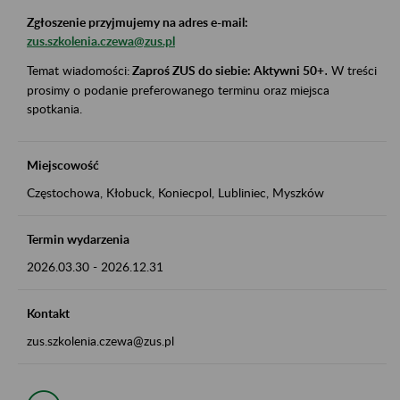
Zgłoszenie przyjmujemy na adres e-mail:
zus.szkolenia.czewa@zus.pl
Temat wiadomości:
Zaproś ZUS do siebie: Aktywni 50+
.
W treści
prosimy o podanie preferowanego terminu oraz miejsca
spotkania.
Miejscowość
Częstochowa, Kłobuck, Koniecpol, Lubliniec, Myszków
Termin wydarzenia
2026.03.30
-
2026.12.31
Kontakt
zus.szkolenia.czewa@zus.pl