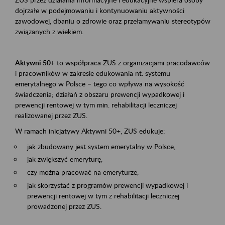
dojrzałe w podejmowaniu i kontynuowaniu aktywności
zawodowej, dbaniu o zdrowie oraz przełamywaniu stereotypów
związanych z wiekiem.
Aktywni 50+
to współpraca ZUS z organizacjami pracodawców
i pracowników w zakresie edukowania nt. systemu
emerytalnego w Polsce – tego co wpływa na wysokość
świadczenia; działań z obszaru prewencji wypadkowej i
prewencji rentowej w tym min. rehabilitacji leczniczej
realizowanej przez ZUS.
W ramach inicjatywy Aktywni 50+, ZUS edukuje:
jak zbudowany jest system emerytalny w Polsce,
jak zwiększyć emeryturę,
czy można pracować na emeryturze,
jak skorzystać z programów prewencji wypadkowej i
prewencji rentowej w tym z rehabilitacji leczniczej
prowadzonej przez ZUS.