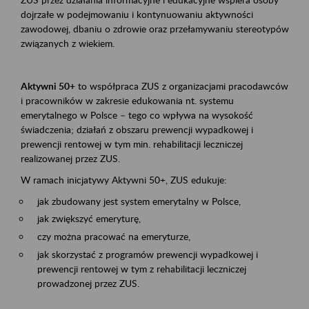
dojrzałe w podejmowaniu i kontynuowaniu aktywności
zawodowej, dbaniu o zdrowie oraz przełamywaniu stereotypów
związanych z wiekiem.
Aktywni 50+
to współpraca ZUS z organizacjami pracodawców
i pracowników w zakresie edukowania nt. systemu
emerytalnego w Polsce – tego co wpływa na wysokość
świadczenia; działań z obszaru prewencji wypadkowej i
prewencji rentowej w tym min. rehabilitacji leczniczej
realizowanej przez ZUS.
W ramach inicjatywy Aktywni 50+, ZUS edukuje:
jak zbudowany jest system emerytalny w Polsce,
jak zwiększyć emeryturę,
czy można pracować na emeryturze,
jak skorzystać z programów prewencji wypadkowej i
prewencji rentowej w tym z rehabilitacji leczniczej
prowadzonej przez ZUS.