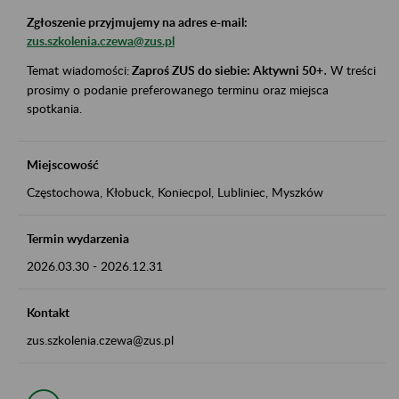
Zgłoszenie przyjmujemy na adres e-mail:
zus.szkolenia.czewa@zus.pl
Temat wiadomości:
Zaproś ZUS do siebie: Aktywni 50+
.
W treści
prosimy o podanie preferowanego terminu oraz miejsca
spotkania.
Miejscowość
Częstochowa, Kłobuck, Koniecpol, Lubliniec, Myszków
Termin wydarzenia
2026.03.30
-
2026.12.31
Kontakt
zus.szkolenia.czewa@zus.pl