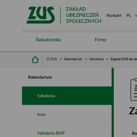
Kontakt
Świadczenia
Firmy
O ZUS
Kalendarium
Szkolenia
Zaproś ZUS do si
Kalendarium
Szkolenia
Z
Inne
Szkolenia BHP
Ro