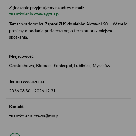
Zgłoszenie przyjmujemy na adres e-mail:
zus.szkolenia.czewa@zus.pl
Temat wiadomości:
Zaproś ZUS do siebie: Aktywni 50+
.
W treści
prosimy o podanie preferowanego terminu oraz miejsca
spotkania.
Miejscowość
Częstochowa, Kłobuck, Koniecpol, Lubliniec, Myszków
Termin wydarzenia
2026.03.30
-
2026.12.31
Kontakt
zus.szkolenia.czewa@zus.pl