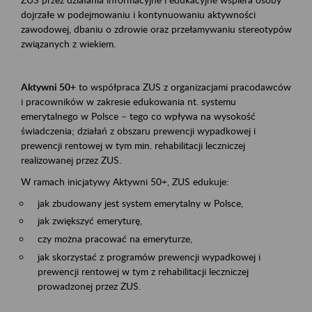
dojrzałe w podejmowaniu i kontynuowaniu aktywności
zawodowej, dbaniu o zdrowie oraz przełamywaniu stereotypów
związanych z wiekiem.
Aktywni 50+
to współpraca ZUS z organizacjami pracodawców
i pracowników w zakresie edukowania nt. systemu
emerytalnego w Polsce – tego co wpływa na wysokość
świadczenia; działań z obszaru prewencji wypadkowej i
prewencji rentowej w tym min. rehabilitacji leczniczej
realizowanej przez ZUS.
W ramach inicjatywy Aktywni 50+, ZUS edukuje:
jak zbudowany jest system emerytalny w Polsce,
jak zwiększyć emeryturę,
czy można pracować na emeryturze,
jak skorzystać z programów prewencji wypadkowej i
prewencji rentowej w tym z rehabilitacji leczniczej
prowadzonej przez ZUS.