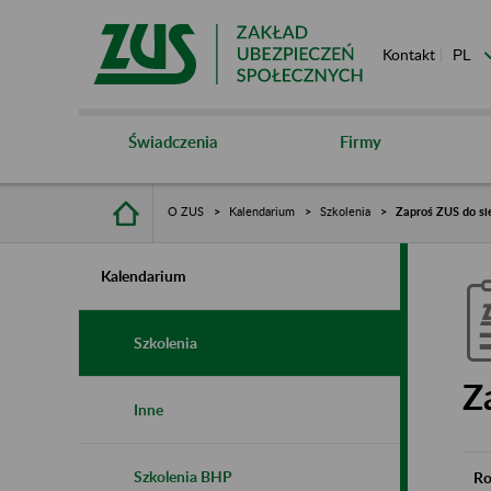
Kontakt
Świadczenia
Firmy
O ZUS
Kalendarium
Szkolenia
Zaproś ZUS do si
Kalendarium
Szkolenia
Z
Inne
Szkolenia BHP
Ro