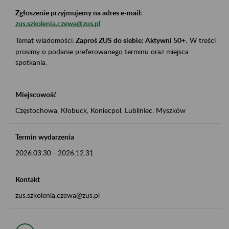
Zgłoszenie przyjmujemy na adres e-mail:
zus.szkolenia.czewa@zus.pl
Temat wiadomości:
Zaproś ZUS do siebie: Aktywni 50+
.
W treści
prosimy o podanie preferowanego terminu oraz miejsca
spotkania.
Miejscowość
Częstochowa, Kłobuck, Koniecpol, Lubliniec, Myszków
Termin wydarzenia
2026.03.30
-
2026.12.31
Kontakt
zus.szkolenia.czewa@zus.pl