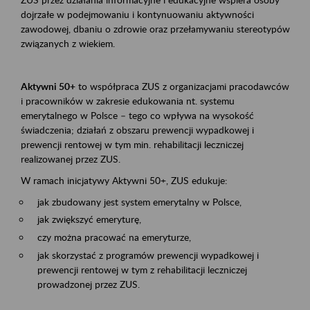
dojrzałe w podejmowaniu i kontynuowaniu aktywności
zawodowej, dbaniu o zdrowie oraz przełamywaniu stereotypów
związanych z wiekiem.
Aktywni 50+
to współpraca ZUS z organizacjami pracodawców
i pracowników w zakresie edukowania nt. systemu
emerytalnego w Polsce – tego co wpływa na wysokość
świadczenia; działań z obszaru prewencji wypadkowej i
prewencji rentowej w tym min. rehabilitacji leczniczej
realizowanej przez ZUS.
W ramach inicjatywy Aktywni 50+, ZUS edukuje:
jak zbudowany jest system emerytalny w Polsce,
jak zwiększyć emeryturę,
czy można pracować na emeryturze,
jak skorzystać z programów prewencji wypadkowej i
prewencji rentowej w tym z rehabilitacji leczniczej
prowadzonej przez ZUS.