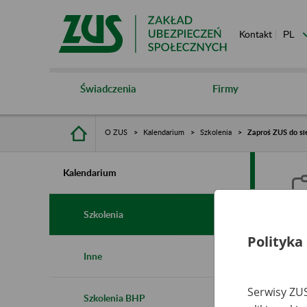
Kontakt
Świadczenia
Firmy
O ZUS
Kalendarium
Szkolenia
Zaproś ZUS do si
Kalendarium
Szkolenia
Polityka
Z
Inne
Serwisy ZUS
Szkolenia BHP
Ro