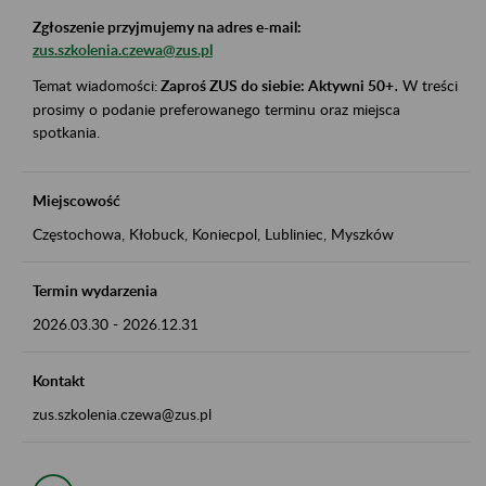
Zgłoszenie przyjmujemy na adres e-mail:
zus.szkolenia.czewa@zus.pl
Temat wiadomości:
Zaproś ZUS do siebie: Aktywni 50+
.
W treści
prosimy o podanie preferowanego terminu oraz miejsca
spotkania.
Miejscowość
Częstochowa, Kłobuck, Koniecpol, Lubliniec, Myszków
Termin wydarzenia
2026.03.30
-
2026.12.31
Kontakt
zus.szkolenia.czewa@zus.pl