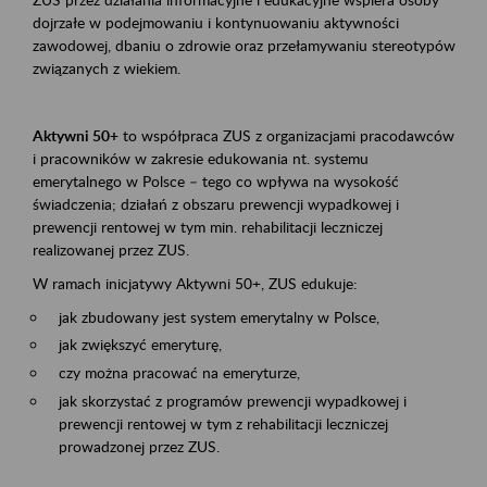
dojrzałe w podejmowaniu i kontynuowaniu aktywności
zawodowej, dbaniu o zdrowie oraz przełamywaniu stereotypów
związanych z wiekiem.
Aktywni 50+
to współpraca ZUS z organizacjami pracodawców
i pracowników w zakresie edukowania nt. systemu
emerytalnego w Polsce – tego co wpływa na wysokość
świadczenia; działań z obszaru prewencji wypadkowej i
prewencji rentowej w tym min. rehabilitacji leczniczej
realizowanej przez ZUS.
W ramach inicjatywy Aktywni 50+, ZUS edukuje:
jak zbudowany jest system emerytalny w Polsce,
jak zwiększyć emeryturę,
czy można pracować na emeryturze,
jak skorzystać z programów prewencji wypadkowej i
prewencji rentowej w tym z rehabilitacji leczniczej
prowadzonej przez ZUS.