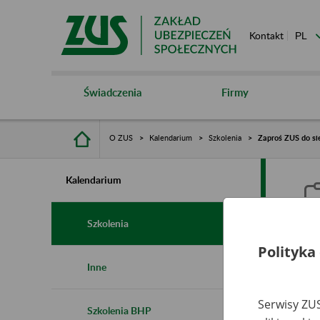
Kontakt
Świadczenia
Firmy
O ZUS
Kalendarium
Szkolenia
Zaproś ZUS do si
Kalendarium
Szkolenia
Polityka
Z
Inne
Serwisy ZUS
Szkolenia BHP
Ro