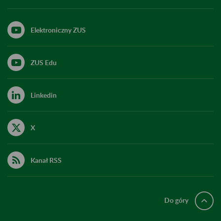
Elektroniczny ZUS
ZUS Edu
Linkedin
X
Kanał RSS
Do góry