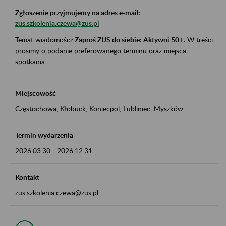
Zgłoszenie przyjmujemy na adres e-mail:
zus.szkolenia.czewa@zus.pl
Temat wiadomości:
Zaproś ZUS do siebie: Aktywni 50+
.
W treści
prosimy o podanie preferowanego terminu oraz miejsca
spotkania.
Miejscowość
Częstochowa, Kłobuck, Koniecpol, Lubliniec, Myszków
Termin wydarzenia
2026.03.30
-
2026.12.31
Kontakt
zus.szkolenia.czewa@zus.pl