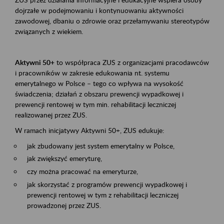
dojrzałe w podejmowaniu i kontynuowaniu aktywności
zawodowej, dbaniu o zdrowie oraz przełamywaniu stereotypów
związanych z wiekiem.
Aktywni 50+
to współpraca ZUS z organizacjami pracodawców
i pracowników w zakresie edukowania nt. systemu
emerytalnego w Polsce – tego co wpływa na wysokość
świadczenia; działań z obszaru prewencji wypadkowej i
prewencji rentowej w tym min. rehabilitacji leczniczej
realizowanej przez ZUS.
W ramach inicjatywy Aktywni 50+, ZUS edukuje:
jak zbudowany jest system emerytalny w Polsce,
jak zwiększyć emeryturę,
czy można pracować na emeryturze,
jak skorzystać z programów prewencji wypadkowej i
prewencji rentowej w tym z rehabilitacji leczniczej
prowadzonej przez ZUS.