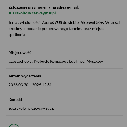
Zgłoszenie przyjmujemy na adres e-mail:
zus.szkolenia.czewa@zus.pl
Temat wiadomości:
Zaproś ZUS do siebie: Aktywni 50+
.
W treści
prosimy o podanie preferowanego terminu oraz miejsca
spotkania.
Miejscowość
Częstochowa, Kłobuck, Koniecpol, Lubliniec, Myszków
Termin wydarzenia
2026.03.30
-
2026.12.31
Kontakt
zus.szkolenia.czewa@zus.pl