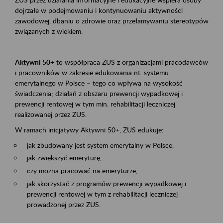
dojrzałe w podejmowaniu i kontynuowaniu aktywności
zawodowej, dbaniu o zdrowie oraz przełamywaniu stereotypów
związanych z wiekiem.
Aktywni 50+
to współpraca ZUS z organizacjami pracodawców
i pracowników w zakresie edukowania nt. systemu
emerytalnego w Polsce – tego co wpływa na wysokość
świadczenia; działań z obszaru prewencji wypadkowej i
prewencji rentowej w tym min. rehabilitacji leczniczej
realizowanej przez ZUS.
W ramach inicjatywy Aktywni 50+, ZUS edukuje:
jak zbudowany jest system emerytalny w Polsce,
jak zwiększyć emeryturę,
czy można pracować na emeryturze,
jak skorzystać z programów prewencji wypadkowej i
prewencji rentowej w tym z rehabilitacji leczniczej
prowadzonej przez ZUS.