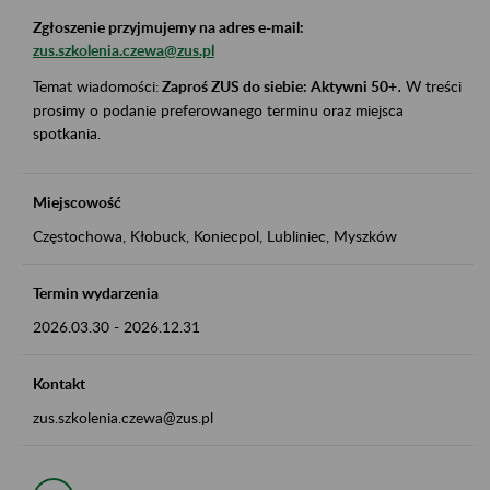
Zgłoszenie przyjmujemy na adres e-mail:
zus.szkolenia.czewa@zus.pl
Temat wiadomości:
Zaproś ZUS do siebie: Aktywni 50+
.
W treści
prosimy o podanie preferowanego terminu oraz miejsca
spotkania.
Miejscowość
Częstochowa, Kłobuck, Koniecpol, Lubliniec, Myszków
Termin wydarzenia
2026.03.30
-
2026.12.31
Kontakt
zus.szkolenia.czewa@zus.pl