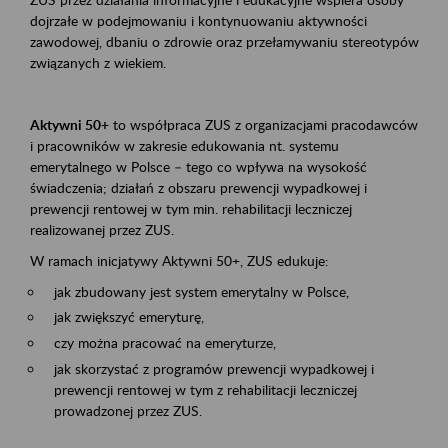
dojrzałe w podejmowaniu i kontynuowaniu aktywności
zawodowej, dbaniu o zdrowie oraz przełamywaniu stereotypów
związanych z wiekiem.
Aktywni 50+
to współpraca ZUS z organizacjami pracodawców
i pracowników w zakresie edukowania nt. systemu
emerytalnego w Polsce – tego co wpływa na wysokość
świadczenia; działań z obszaru prewencji wypadkowej i
prewencji rentowej w tym min. rehabilitacji leczniczej
realizowanej przez ZUS.
W ramach inicjatywy Aktywni 50+, ZUS edukuje:
jak zbudowany jest system emerytalny w Polsce,
jak zwiększyć emeryturę,
czy można pracować na emeryturze,
jak skorzystać z programów prewencji wypadkowej i
prewencji rentowej w tym z rehabilitacji leczniczej
prowadzonej przez ZUS.