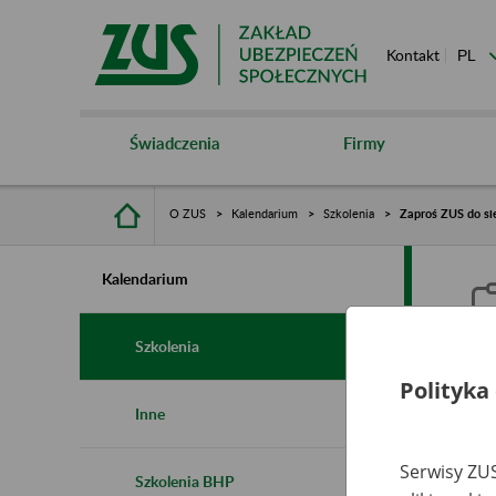
Kontakt
Świadczenia
Firmy
O ZUS
Kalendarium
Szkolenia
Zaproś ZUS do si
Kalendarium
Szkolenia
Polityka
Z
Inne
Serwisy ZUS
Szkolenia BHP
Ro