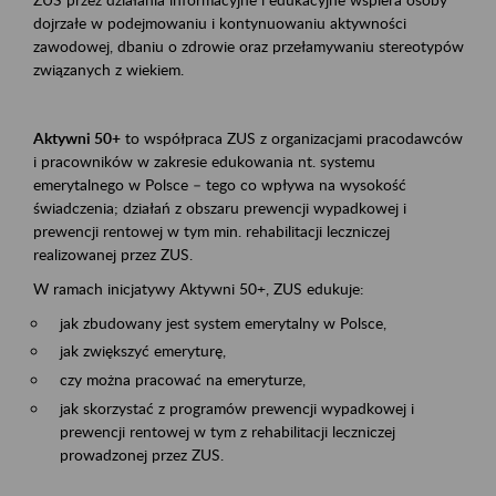
dojrzałe w podejmowaniu i kontynuowaniu aktywności
zawodowej, dbaniu o zdrowie oraz przełamywaniu stereotypów
związanych z wiekiem.
Aktywni 50+
to współpraca ZUS z organizacjami pracodawców
i pracowników w zakresie edukowania nt. systemu
emerytalnego w Polsce – tego co wpływa na wysokość
świadczenia; działań z obszaru prewencji wypadkowej i
prewencji rentowej w tym min. rehabilitacji leczniczej
realizowanej przez ZUS.
W ramach inicjatywy Aktywni 50+, ZUS edukuje:
jak zbudowany jest system emerytalny w Polsce,
jak zwiększyć emeryturę,
czy można pracować na emeryturze,
jak skorzystać z programów prewencji wypadkowej i
prewencji rentowej w tym z rehabilitacji leczniczej
prowadzonej przez ZUS.