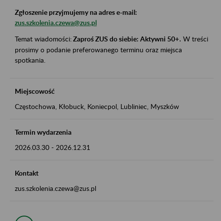
Zgłoszenie przyjmujemy na adres e-mail:
zus.szkolenia.czewa@zus.pl
Temat wiadomości:
Zaproś ZUS do siebie: Aktywni 50+
.
W treści
prosimy o podanie preferowanego terminu oraz miejsca
spotkania.
Miejscowość
Częstochowa, Kłobuck, Koniecpol, Lubliniec, Myszków
Termin wydarzenia
2026.03.30
-
2026.12.31
Kontakt
zus.szkolenia.czewa@zus.pl