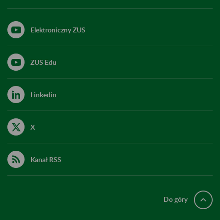
Elektroniczny ZUS
ZUS Edu
Linkedin
X
Kanał RSS
Do góry