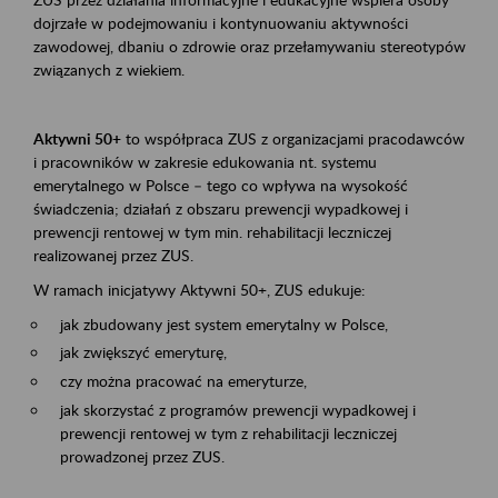
dojrzałe w podejmowaniu i kontynuowaniu aktywności
zawodowej, dbaniu o zdrowie oraz przełamywaniu stereotypów
związanych z wiekiem.
Aktywni 50+
to współpraca ZUS z organizacjami pracodawców
i pracowników w zakresie edukowania nt. systemu
emerytalnego w Polsce – tego co wpływa na wysokość
świadczenia; działań z obszaru prewencji wypadkowej i
prewencji rentowej w tym min. rehabilitacji leczniczej
realizowanej przez ZUS.
W ramach inicjatywy Aktywni 50+, ZUS edukuje:
jak zbudowany jest system emerytalny w Polsce,
jak zwiększyć emeryturę,
czy można pracować na emeryturze,
jak skorzystać z programów prewencji wypadkowej i
prewencji rentowej w tym z rehabilitacji leczniczej
prowadzonej przez ZUS.