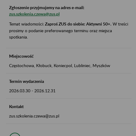
Zgłoszenie przyjmujemy na adres e-mail:
zus.szkolenia.czewa@zus.pl
Temat wiadomości:
Zaproś ZUS do siebie: Aktywni 50+
.
W treści
prosimy o podanie preferowanego terminu oraz miejsca
spotkania.
Miejscowość
Częstochowa, Kłobuck, Koniecpol, Lubliniec, Myszków
Termin wydarzenia
2026.03.30
-
2026.12.31
Kontakt
zus.szkolenia.czewa@zus.pl