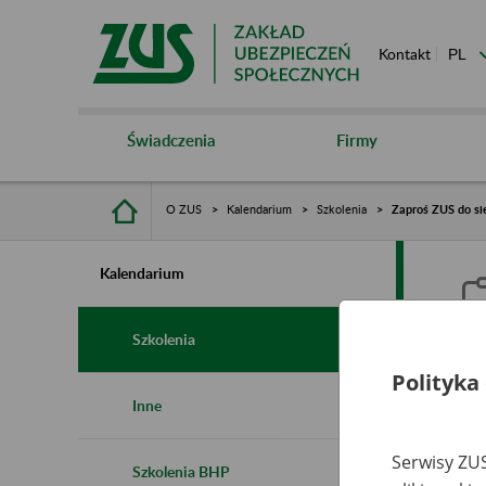
Kontakt
Świadczenia
Firmy
O ZUS
Kalendarium
Szkolenia
Zaproś ZUS do si
Kalendarium
Szkolenia
Polityka
Z
Inne
Serwisy ZUS
Szkolenia BHP
Ro