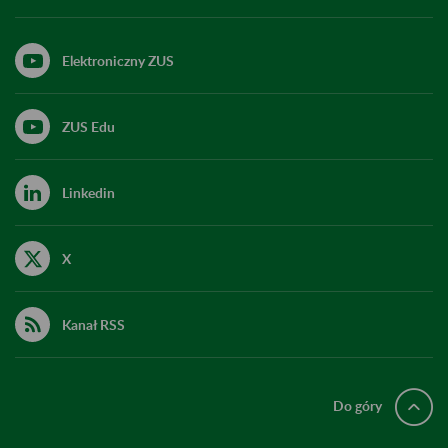
Elektroniczny ZUS
ZUS Edu
Linkedin
X
Kanał RSS
Do góry