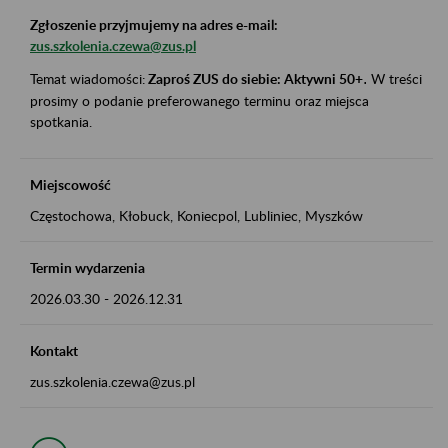
Zgłoszenie przyjmujemy na adres e-mail:
zus.szkolenia.czewa@zus.pl
Temat wiadomości:
Zaproś ZUS do siebie: Aktywni 50+
.
W treści
prosimy o podanie preferowanego terminu oraz miejsca
spotkania.
Miejscowość
Częstochowa, Kłobuck, Koniecpol, Lubliniec, Myszków
Termin wydarzenia
2026.03.30
-
2026.12.31
Kontakt
zus.szkolenia.czewa@zus.pl