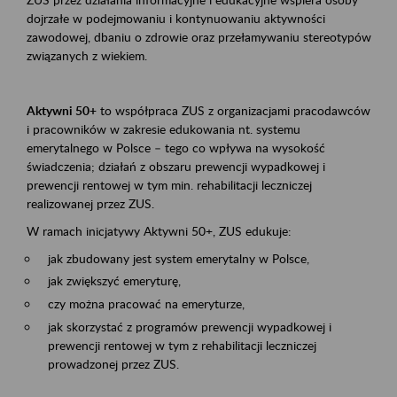
dojrzałe w podejmowaniu i kontynuowaniu aktywności
zawodowej, dbaniu o zdrowie oraz przełamywaniu stereotypów
związanych z wiekiem.
Aktywni 50+
to współpraca ZUS z organizacjami pracodawców
i pracowników w zakresie edukowania nt. systemu
emerytalnego w Polsce – tego co wpływa na wysokość
świadczenia; działań z obszaru prewencji wypadkowej i
prewencji rentowej w tym min. rehabilitacji leczniczej
realizowanej przez ZUS.
W ramach inicjatywy Aktywni 50+, ZUS edukuje:
jak zbudowany jest system emerytalny w Polsce,
jak zwiększyć emeryturę,
czy można pracować na emeryturze,
jak skorzystać z programów prewencji wypadkowej i
prewencji rentowej w tym z rehabilitacji leczniczej
prowadzonej przez ZUS.