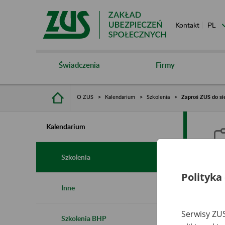
Kontakt
Świadczenia
Firmy
O ZUS
Kalendarium
Szkolenia
Zaproś ZUS do si
Kalendarium
Szkolenia
Polityka
Z
Inne
Serwisy ZUS
Szkolenia BHP
Ro