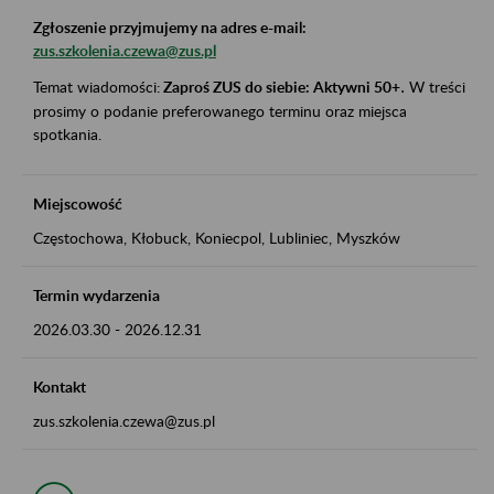
Zgłoszenie przyjmujemy na adres e-mail:
zus.szkolenia.czewa@zus.pl
Temat wiadomości:
Zaproś ZUS do siebie: Aktywni 50+
.
W treści
prosimy o podanie preferowanego terminu oraz miejsca
spotkania.
Miejscowość
Częstochowa, Kłobuck, Koniecpol, Lubliniec, Myszków
Termin wydarzenia
2026.03.30
-
2026.12.31
Kontakt
zus.szkolenia.czewa@zus.pl