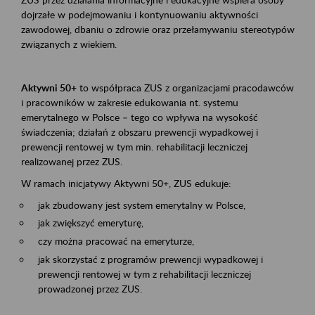
dojrzałe w podejmowaniu i kontynuowaniu aktywności
zawodowej, dbaniu o zdrowie oraz przełamywaniu stereotypów
związanych z wiekiem.
Aktywni 50+
to współpraca ZUS z organizacjami pracodawców
i pracowników w zakresie edukowania nt. systemu
emerytalnego w Polsce – tego co wpływa na wysokość
świadczenia; działań z obszaru prewencji wypadkowej i
prewencji rentowej w tym min. rehabilitacji leczniczej
realizowanej przez ZUS.
W ramach inicjatywy Aktywni 50+, ZUS edukuje:
jak zbudowany jest system emerytalny w Polsce,
jak zwiększyć emeryturę,
czy można pracować na emeryturze,
jak skorzystać z programów prewencji wypadkowej i
prewencji rentowej w tym z rehabilitacji leczniczej
prowadzonej przez ZUS.