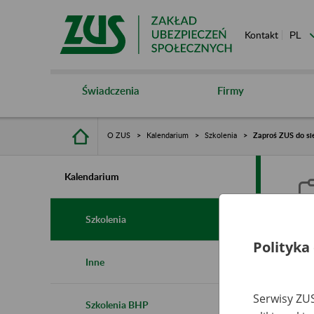
Kontakt
Świadczenia
Firmy
O ZUS
Kalendarium
Szkolenia
Zaproś ZUS do si
Kalendarium
Szkolenia
Polityka
Z
Inne
Serwisy ZUS
Szkolenia BHP
Ro