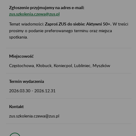
Zgłoszenie przyjmujemy na adres e-mail:
zus.szkolenia.czewa@zus.pl
Temat wiadomości:
Zaproś ZUS do siebie: Aktywni 50+
.
W treści
prosimy o podanie preferowanego terminu oraz miejsca
spotkania.
Miejscowość
Częstochowa, Kłobuck, Koniecpol, Lubliniec, Myszków
Termin wydarzenia
2026.03.30
-
2026.12.31
Kontakt
zus.szkolenia.czewa@zus.pl