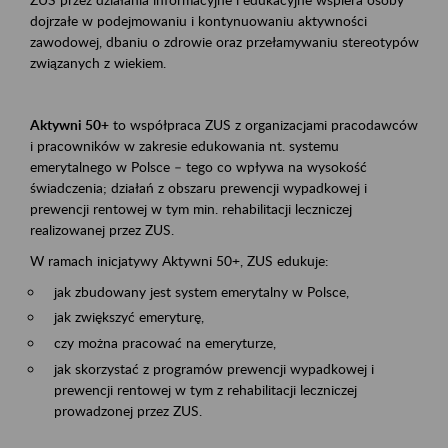
dojrzałe w podejmowaniu i kontynuowaniu aktywności
zawodowej, dbaniu o zdrowie oraz przełamywaniu stereotypów
związanych z wiekiem.
Aktywni 50+
to współpraca ZUS z organizacjami pracodawców
i pracowników w zakresie edukowania nt. systemu
emerytalnego w Polsce – tego co wpływa na wysokość
świadczenia; działań z obszaru prewencji wypadkowej i
prewencji rentowej w tym min. rehabilitacji leczniczej
realizowanej przez ZUS.
W ramach inicjatywy Aktywni 50+, ZUS edukuje:
jak zbudowany jest system emerytalny w Polsce,
jak zwiększyć emeryturę,
czy można pracować na emeryturze,
jak skorzystać z programów prewencji wypadkowej i
prewencji rentowej w tym z rehabilitacji leczniczej
prowadzonej przez ZUS.