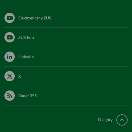
Elektroniczny ZUS
ZUS Edu
Linkedin
X
Kanał RSS
Do góry