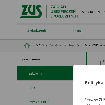
Kontakt
Świadczenia
Firmy
O ZUS
Kalendarium
Szkolenia
Zaproś ZUS do si
Kalendarium
Szkolenia
Polityka
Z
Inne
Serwisy ZUS
Szkolenia BHP
Ro