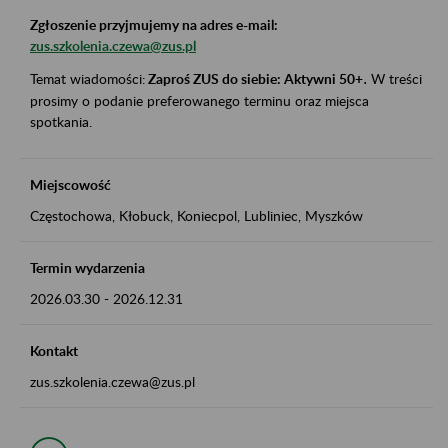
Zgłoszenie przyjmujemy na adres e-mail:
zus.szkolenia.czewa@zus.pl
Temat wiadomości:
Zaproś ZUS do siebie: Aktywni 50+
.
W treści
prosimy o podanie preferowanego terminu oraz miejsca
spotkania.
Miejscowość
Częstochowa, Kłobuck, Koniecpol, Lubliniec, Myszków
Termin wydarzenia
2026.03.30
-
2026.12.31
Kontakt
zus.szkolenia.czewa@zus.pl