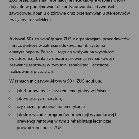
dojrzałe w podejmowaniu i kontynuowaniu aktywności
zawodowej, dbaniu o zdrowie oraz przełamywaniu stereotypów
związanych z wiekiem.
Aktywni 50+
to współpraca ZUS z organizacjami pracodawców
i pracowników w zakresie edukowania nt. systemu
emerytalnego w Polsce – tego co wpływa na wysokość
świadczenia; działań z obszaru prewencji wypadkowej i
prewencji rentowej w tym min. rehabilitacji leczniczej
realizowanej przez ZUS.
W ramach inicjatywy Aktywni 50+, ZUS edukuje:
jak zbudowany jest system emerytalny w Polsce,
jak zwiększyć emeryturę,
czy można pracować na emeryturze,
jak skorzystać z programów prewencji wypadkowej i
prewencji rentowej w tym z rehabilitacji leczniczej
prowadzonej przez ZUS.