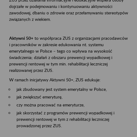
dojrzałe w podejmowaniu i kontynuowaniu aktywności
zawodowej, dbaniu o zdrowie oraz przełamywaniu stereotypów
związanych z wiekiem.
Aktywni 50+
to współpraca ZUS z organizacjami pracodawców
i pracowników w zakresie edukowania nt. systemu
emerytalnego w Polsce – tego co wpływa na wysokość
świadczenia; działań z obszaru prewencji wypadkowej i
prewencji rentowej w tym min. rehabilitacji leczniczej
realizowanej przez ZUS.
W ramach inicjatywy Aktywni 50+, ZUS edukuje:
jak zbudowany jest system emerytalny w Polsce,
jak zwiększyć emeryturę,
czy można pracować na emeryturze,
jak skorzystać z programów prewencji wypadkowej i
prewencji rentowej w tym z rehabilitacji leczniczej
prowadzonej przez ZUS.