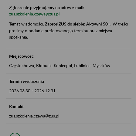
Zgłoszenie przyjmujemy na adres e-mail:
zus.szkolenia.czewa@zus.pl
Temat wiadomości:
Zaproś ZUS do siebie: Aktywni 50+
.
W treści
prosimy o podanie preferowanego terminu oraz miejsca
spotkania.
Miejscowość
Częstochowa, Kłobuck, Koniecpol, Lubliniec, Myszków
Termin wydarzenia
2026.03.30
-
2026.12.31
Kontakt
zus.szkolenia.czewa@zus.pl