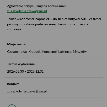
Zgłoszenie przyjmujemy na adres e-mail:
zus.szkolenia.czewa@zus.pl
Temat wiadomości:
Zaproś ZUS do siebie: Aktywni 50+
.
W treści
prosimy o podanie preferowanego terminu oraz miejsca
spotkania.
Miejscowość
Częstochowa, Kłobuck, Koniecpol, Lubliniec, Myszków
Termin wydarzenia
2026.03.30
-
2026.12.31
Kontakt
zus.szkolenia.czewa@zus.pl