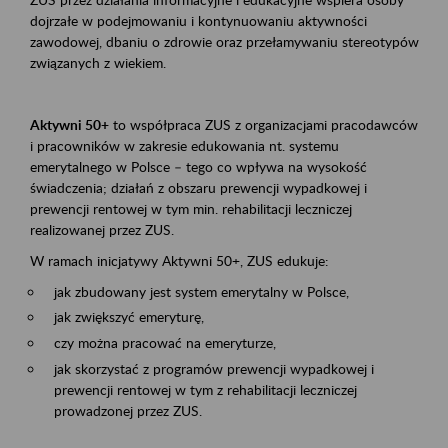
dojrzałe w podejmowaniu i kontynuowaniu aktywności
zawodowej, dbaniu o zdrowie oraz przełamywaniu stereotypów
związanych z wiekiem.
Aktywni 50+
to współpraca ZUS z organizacjami pracodawców
i pracowników w zakresie edukowania nt. systemu
emerytalnego w Polsce – tego co wpływa na wysokość
świadczenia; działań z obszaru prewencji wypadkowej i
prewencji rentowej w tym min. rehabilitacji leczniczej
realizowanej przez ZUS.
W ramach inicjatywy Aktywni 50+, ZUS edukuje:
jak zbudowany jest system emerytalny w Polsce,
jak zwiększyć emeryturę,
czy można pracować na emeryturze,
jak skorzystać z programów prewencji wypadkowej i
prewencji rentowej w tym z rehabilitacji leczniczej
prowadzonej przez ZUS.