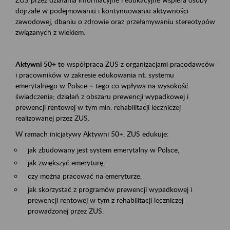
dojrzałe w podejmowaniu i kontynuowaniu aktywności
zawodowej, dbaniu o zdrowie oraz przełamywaniu stereotypów
związanych z wiekiem.
Aktywni 50+
to współpraca ZUS z organizacjami pracodawców
i pracowników w zakresie edukowania nt. systemu
emerytalnego w Polsce – tego co wpływa na wysokość
świadczenia; działań z obszaru prewencji wypadkowej i
prewencji rentowej w tym min. rehabilitacji leczniczej
realizowanej przez ZUS.
W ramach inicjatywy Aktywni 50+, ZUS edukuje:
jak zbudowany jest system emerytalny w Polsce,
jak zwiększyć emeryturę,
czy można pracować na emeryturze,
jak skorzystać z programów prewencji wypadkowej i
prewencji rentowej w tym z rehabilitacji leczniczej
prowadzonej przez ZUS.