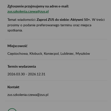
Zgłoszenie przyjmujemy na adres e-mail:
zus.szkolenia.czewa@zus.pl
Temat wiadomości:
Zaproś ZUS do siebie: Aktywni 50+
.
W treści
prosimy o podanie preferowanego terminu oraz miejsca
spotkania.
Miejscowość
Częstochowa, Kłobuck, Koniecpol, Lubliniec, Myszków
Termin wydarzenia
2026.03.30
-
2026.12.31
Kontakt
zus.szkolenia.czewa@zus.pl