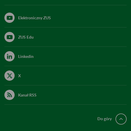
Elektroniczny ZUS
ZUS Edu
Linkedin
X
Kanał RSS
Do góry