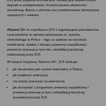
dojrzałe w podejmowaniu i kontynuowaniu aktywności
zawodowej, dbaniu o zdrowie oraz przełamywaniu stereotypów
związanych z wiekiem.
Aktywni 50+
to współpraca ZUS z organizacjami pracodawców
i pracowników w zakresie edukowania nt. systemu
emerytalnego w Polsce – tego co wpływa na wysokość
świadczenia; działań z obszaru prewencji wypadkowej i
prewencji rentowej w tym min. rehabilitacji leczniczej
realizowanej przez ZUS.
W ramach inicjatywy Aktywni 50+, ZUS edukuje:
jak zbudowany jest system emerytalny w Polsce,
jak zwiększyć emeryturę,
czy można pracować na emeryturze,
jak skorzystać z programów prewencji wypadkowej i
prewencji rentowej w tym z rehabilitacji leczniczej
prowadzonej przez ZUS.