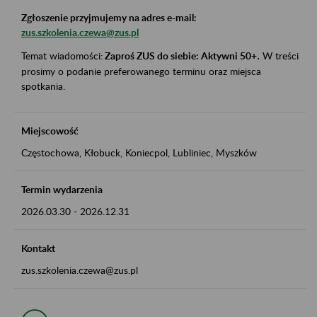
Zgłoszenie przyjmujemy na adres e-mail:
zus.szkolenia.czewa@zus.pl
Temat wiadomości:
Zaproś ZUS do siebie: Aktywni 50+
.
W treści
prosimy o podanie preferowanego terminu oraz miejsca
spotkania.
Miejscowość
Częstochowa, Kłobuck, Koniecpol, Lubliniec, Myszków
Termin wydarzenia
2026.03.30
-
2026.12.31
Kontakt
zus.szkolenia.czewa@zus.pl