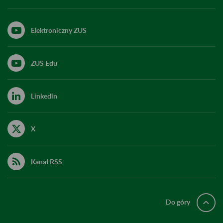
Elektroniczny ZUS
ZUS Edu
Linkedin
X
Kanał RSS
Do góry