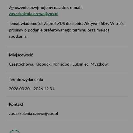
Zgłoszenie przyjmujemy na adres e-mail:
zus.szkolenia.czewa@zus.pl
Temat wiadomości:
Zaproś ZUS do siebie: Aktywni 50+
.
W treści
prosimy o podanie preferowanego terminu oraz miejsca
spotkania.
Miejscowość
Częstochowa, Kłobuck, Koniecpol, Lubliniec, Myszków
Termin wydarzenia
2026.03.30
-
2026.12.31
Kontakt
zus.szkolenia.czewa@zus.pl