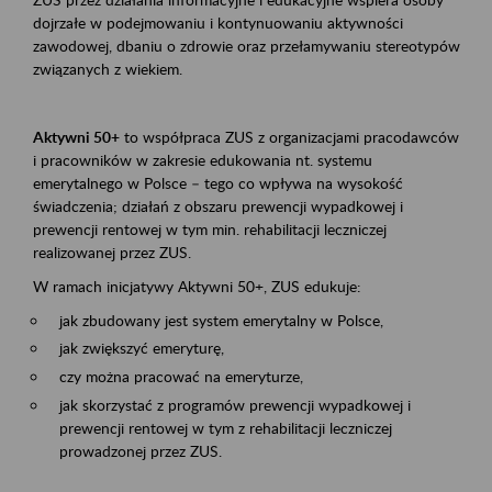
dojrzałe w podejmowaniu i kontynuowaniu aktywności
zawodowej, dbaniu o zdrowie oraz przełamywaniu stereotypów
związanych z wiekiem.
Aktywni 50+
to współpraca ZUS z organizacjami pracodawców
i pracowników w zakresie edukowania nt. systemu
emerytalnego w Polsce – tego co wpływa na wysokość
świadczenia; działań z obszaru prewencji wypadkowej i
prewencji rentowej w tym min. rehabilitacji leczniczej
realizowanej przez ZUS.
W ramach inicjatywy Aktywni 50+, ZUS edukuje:
jak zbudowany jest system emerytalny w Polsce,
jak zwiększyć emeryturę,
czy można pracować na emeryturze,
jak skorzystać z programów prewencji wypadkowej i
prewencji rentowej w tym z rehabilitacji leczniczej
prowadzonej przez ZUS.