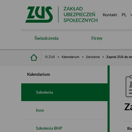
Kontakt
Świadczenia
Firmy
O ZUS
Kalendarium
Szkolenia
Zaproś ZUS do si
Kalendarium
Szkolenia
Z
Inne
Szkolenia BHP
Ro