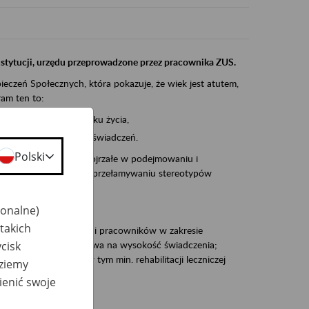
instytucji, urzędu przeprowadzone przez pracownika ZUS.
eczeń Społecznych, która pokazuje, że wiek jest atutem,
am ten to:
po pięćdziesiątym roku życia,
 kariery i przyszłych świadczeń.
Polski
cyjne wspiera osoby dojrzałe w podejmowaniu i
baniu o zdrowie oraz przełamywaniu stereotypów
jonalne)
takich
zacjami pracodawców i pracowników w zakresie
cisk
Polsce – tego co wpływa na wysokość świadczenia;
prewencji rentowej w tym min. rehabilitacji leczniczej
dziemy
ienić swoje
dukuje: