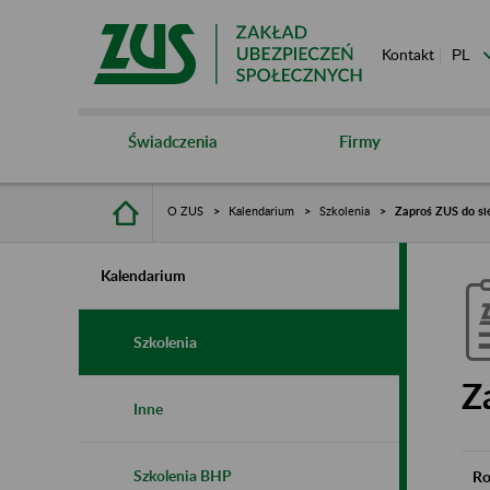
Kontakt
Świadczenia
Firmy
O ZUS
Kalendarium
Szkolenia
Zaproś ZUS do si
Kalendarium
Szkolenia
Z
Inne
Szkolenia BHP
Ro