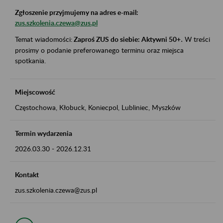
Zgłoszenie przyjmujemy na adres e-mail:
zus.szkolenia.czewa@zus.pl
Temat wiadomości:
Zaproś ZUS do siebie: Aktywni 50+
.
W treści
prosimy o podanie preferowanego terminu oraz miejsca
spotkania.
Miejscowość
Częstochowa, Kłobuck, Koniecpol, Lubliniec, Myszków
Termin wydarzenia
2026.03.30
-
2026.12.31
Kontakt
zus.szkolenia.czewa@zus.pl