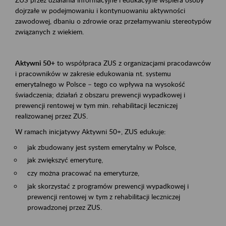
dojrzałe w podejmowaniu i kontynuowaniu aktywności
zawodowej, dbaniu o zdrowie oraz przełamywaniu stereotypów
związanych z wiekiem.
Aktywni 50+
to współpraca ZUS z organizacjami pracodawców
i pracowników w zakresie edukowania nt. systemu
emerytalnego w Polsce – tego co wpływa na wysokość
świadczenia; działań z obszaru prewencji wypadkowej i
prewencji rentowej w tym min. rehabilitacji leczniczej
realizowanej przez ZUS.
W ramach inicjatywy Aktywni 50+, ZUS edukuje:
jak zbudowany jest system emerytalny w Polsce,
jak zwiększyć emeryturę,
czy można pracować na emeryturze,
jak skorzystać z programów prewencji wypadkowej i
prewencji rentowej w tym z rehabilitacji leczniczej
prowadzonej przez ZUS.