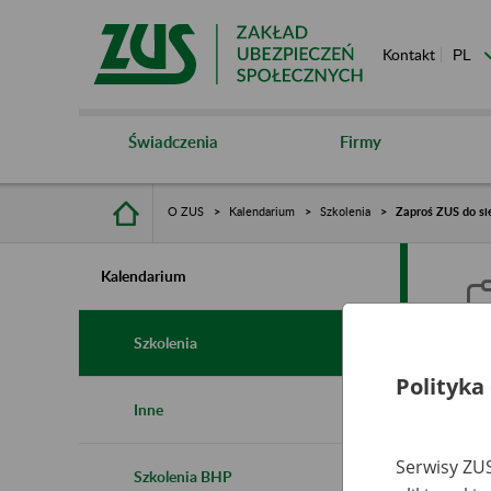
Kontakt
Świadczenia
Firmy
O ZUS
Kalendarium
Szkolenia
Zaproś ZUS do si
Kalendarium
Szkolenia
Polityka
Z
Inne
Serwisy ZUS
Szkolenia BHP
Ro