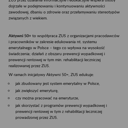
dojrzałe w podejmowaniu i kontynuowaniu aktywności
zawodowej, dbaniu o zdrowie oraz przełamywaniu stereotypów
związanych z wiekiem.
Aktywni 50+
to współpraca ZUS z organizacjami pracodawców
i pracowników w zakresie edukowania nt. systemu
emerytalnego w Polsce – tego co wpływa na wysokość
świadczenia; działań z obszaru prewencji wypadkowej i
prewencji rentowej w tym min. rehabilitacji leczniczej
realizowanej przez ZUS.
W ramach inicjatywy Aktywni 50+, ZUS edukuje:
jak zbudowany jest system emerytalny w Polsce,
jak zwiększyć emeryturę,
czy można pracować na emeryturze,
jak skorzystać z programów prewencji wypadkowej i
prewencji rentowej w tym z rehabilitacji leczniczej
prowadzonej przez ZUS.