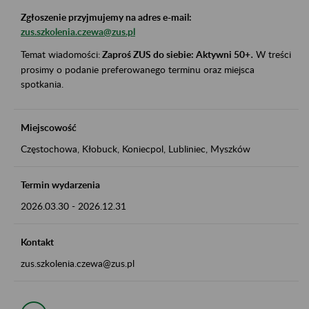
Zgłoszenie przyjmujemy na adres e-mail:
zus.szkolenia.czewa@zus.pl
Temat wiadomości:
Zaproś ZUS do siebie: Aktywni 50+
.
W treści
prosimy o podanie preferowanego terminu oraz miejsca
spotkania.
Miejscowość
Częstochowa, Kłobuck, Koniecpol, Lubliniec, Myszków
Termin wydarzenia
2026.03.30
-
2026.12.31
Kontakt
zus.szkolenia.czewa@zus.pl