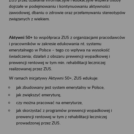
dojrzałe w podejmowaniu i kontynuowaniu aktywności
zawodowej, dbaniu o zdrowie oraz przełamywaniu stereotypów
związanych z wiekiem.
Aktywni 50+
to współpraca ZUS z organizacjami pracodawców
i pracowników w zakresie edukowania nt. systemu
emerytalnego w Polsce – tego co wpływa na wysokość
świadczenia; działań z obszaru prewencji wypadkowej i
prewencji rentowej w tym min. rehabilitacji leczniczej
realizowanej przez ZUS.
W ramach inicjatywy Aktywni 50+, ZUS edukuje:
jak zbudowany jest system emerytalny w Polsce,
jak zwiększyć emeryturę,
czy można pracować na emeryturze,
jak skorzystać z programów prewencji wypadkowej i
prewencji rentowej w tym z rehabilitacji leczniczej
prowadzonej przez ZUS.