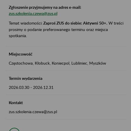
Zgłoszenie przyjmujemy na adres e-mail:
zus.szkolenia.czewa@zus.pl
Temat wiadomości:
Zaproś ZUS do siebie: Aktywni 50+
.
W treści
prosimy o podanie preferowanego terminu oraz miejsca
spotkania.
Miejscowość
Częstochowa, Kłobuck, Koniecpol, Lubliniec, Myszków
Termin wydarzenia
2026.03.30
-
2026.12.31
Kontakt
zus.szkolenia.czewa@zus.pl